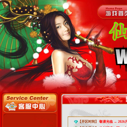
【开区时间】
敬请光临
→
202